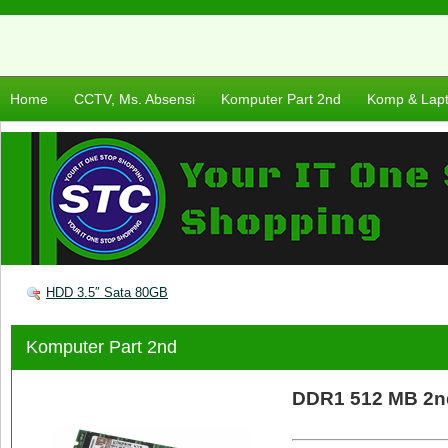
Home
CCTV, Ms. Absensi
Komputer Part 2nd
Komp & Lap
HDD 3.5″ Sata 80GB
Komputer Part 2nd
DDR1 512 MB 2