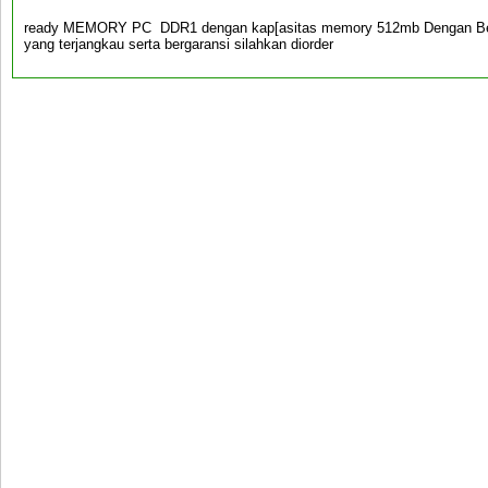
ready MEMORY PC DDR1 dengan kap[asitas memory 512mb Dengan Berba
yang terjangkau serta bergaransi silahkan diorder