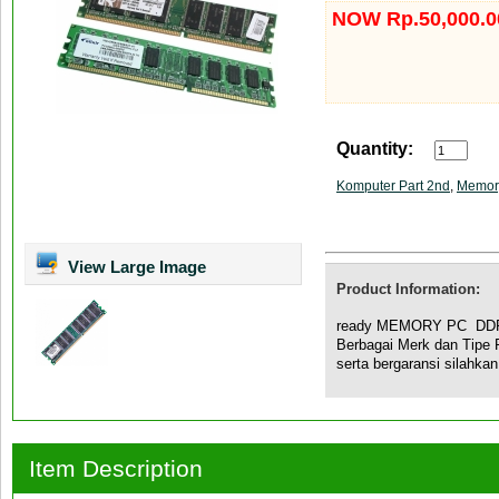
NOW Rp.50,000.0
Quantity:
Komputer Part 2nd
,
Memor
View Large Image
Product Information:
ready MEMORY PC DDR1
Berbagai Merk dan Tipe 
serta bergaransi silahkan
Item Description