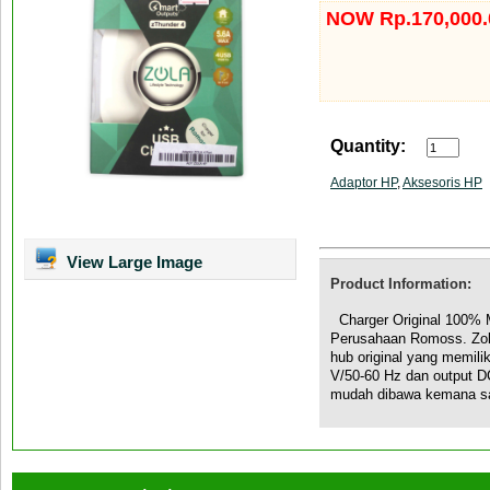
NOW Rp.170,000.
Quantity:
Adaptor HP
,
Aksesoris HP
View Large Image
Product Information:
Charger Original 100% M
Perusahaan Romoss. Zol
hub original yang memilik
V/50-60 Hz dan output DC
mudah dibawa kemana saj