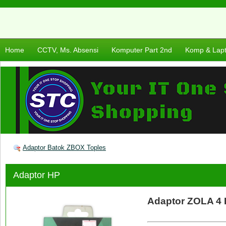
Home
CCTV, Ms. Absensi
Komputer Part 2nd
Komp & Lap
Adaptor Batok ZBOX Toples
Adaptor HP
Adaptor ZOLA 4 