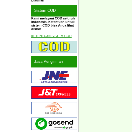
Djauhari
Sistem COD
Kami melayani COD seluruh
Indonesia. Ketentuan untuk
sistem COD bisa Anda lihat
disini:
KETENTUAN SISTEM COD
Jasa Pengiriman