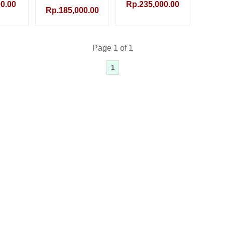
0.00
Rp.235,000.00
Rp.185,000.00
Page 1 of 1
1