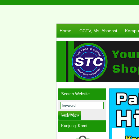
Home
CCTV, Ms. Absensi
Komput
Search Website
Kunjungi Kami