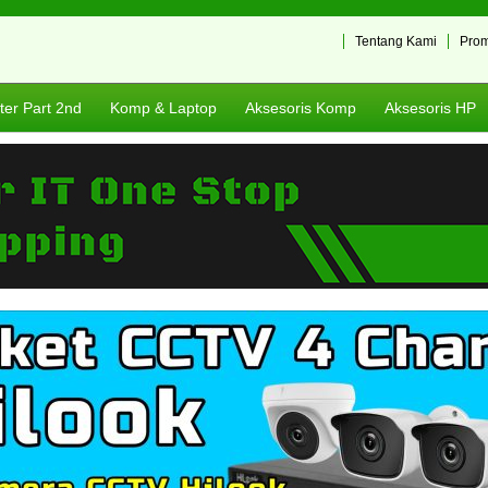
Tentang Kami
Pro
er Part 2nd
Komp & Laptop
Aksesoris Komp
Aksesoris HP