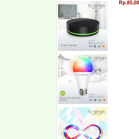
Rp.85,00