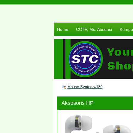
Home
CCTV, Ms. Absensi
Komput
Mouse Syntec w189
Aksesoris HP