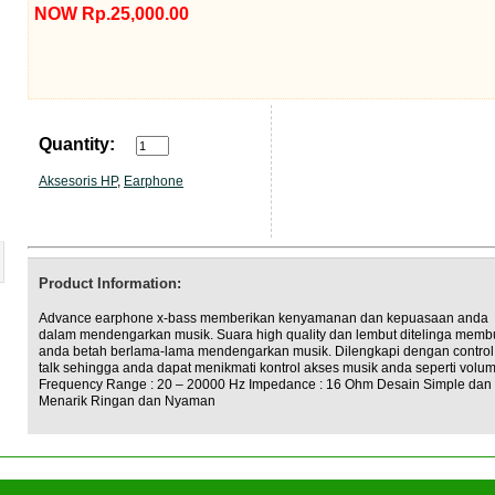
NOW Rp.25,000.00
Quantity:
Aksesoris HP
,
Earphone
Product Information:
Advance earphone x-bass memberikan kenyamanan dan kepuasaan anda
dalam mendengarkan musik. Suara high quality dan lembut ditelinga memb
anda betah berlama-lama mendengarkan musik. Dilengkapi dengan control
talk sehingga anda dapat menikmati kontrol akses musik anda seperti volum
Frequency Range : 20 – 20000 Hz Impedance : 16 Ohm Desain Simple dan
Menarik Ringan dan Nyaman