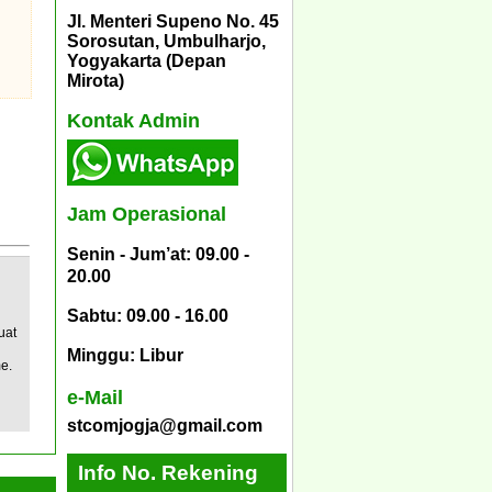
Jl. Menteri Supeno No. 45
Sorosutan, Umbulharjo,
Yogyakarta (Depan
Mirota)
Kontak Admin
Jam Operasional
Senin - Jum’at: 09.00 -
20.00
Sabtu: 09.00 - 16.00
uat
Minggu: Libur
e.
e-Mail
stcomjogja@gmail.com
Info No. Rekening