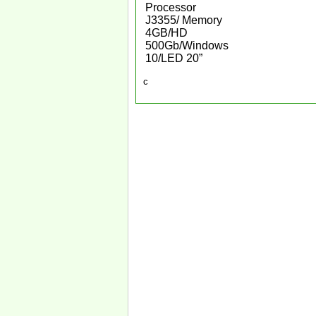
Processor
J3355/ Memory
4GB/HD
500Gb/Windows
10/LED 20”
c