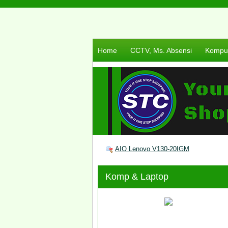
Home
CCTV, Ms. Absensi
Komput
AIO Lenovo V130-20IGM
Komp & Laptop