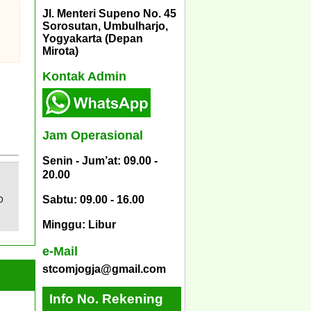
Jl. Menteri Supeno No. 45
Sorosutan, Umbulharjo,
Yogyakarta (Depan
Mirota)
Kontak Admin
Jam Operasional
Senin - Jum’at: 09.00 -
20.00
Sabtu: 09.00 - 16.00
D
Minggu: Libur
e-Mail
stcomjogja@gmail.com
Info No. Rekening