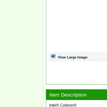
View Large Image
Item Description
Intel® Celeron®