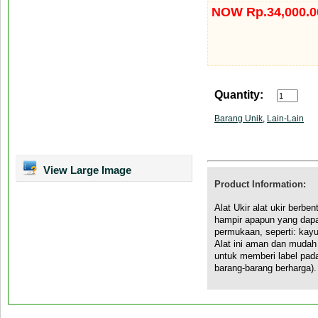
NOW Rp.34,000.0
Quantity:
Barang Unik
,
Lain-Lain
View Large Image
Product Information:
Alat Ukir alat ukir ber
hampir apapun yang dapa
permukaan, seperti: kayu,
Alat ini aman dan mudah
untuk memberi label pad
barang-barang berharga).