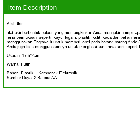
Item Description
Alat Ukir
alat ukir berbentuk pulpen yang memungkinkan Anda mengukir hampir a
jenis permukaan, seperti: kayu, logam, plastik, kulit, kaca dan bahan la
menggunakan Engrave It untuk memberi label pada barang-barang Anda (t
Anda juga bisa menggunakannya untuk menghasilkan karya seni seperti lu
Ukuran: 17.5*2cm
Warna: Putih
Bahan: Plastik + Komponek Elektronik
Sumber Daya: 2 Baterai AA