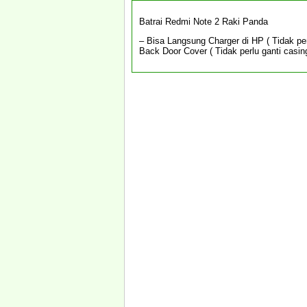
Batrai Redmi Note 2 Raki Panda
– Bisa Langsung Charger di HP ( Tidak per
Back Door Cover ( Tidak perlu ganti casin