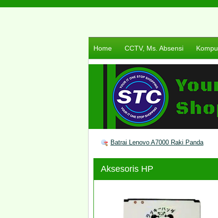
Home
CCTV, Ms. Absensi
Komput
Batrai Lenovo A7000 Raki Panda
Aksesoris HP