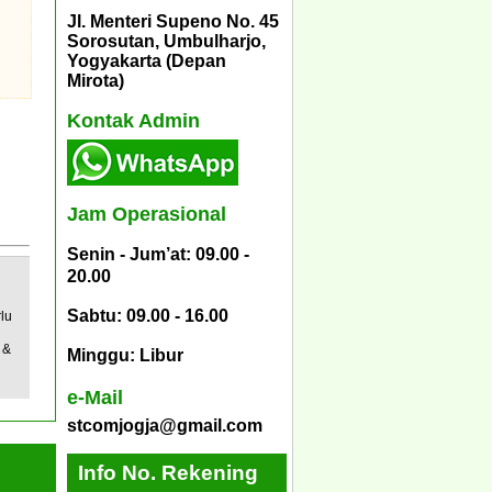
Jl. Menteri Supeno No. 45
Sorosutan, Umbulharjo,
Yogyakarta (Depan
Mirota)
Kontak Admin
Jam Operasional
Senin - Jum’at: 09.00 -
20.00
Sabtu: 09.00 - 16.00
lu
 &
Minggu: Libur
e-Mail
stcomjogja@gmail.com
Info No. Rekening