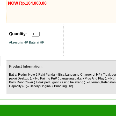
NOW Rp.104,000.00
Quantity:
Aksesoris HP
,
Baterai HP
Product Information:
Batrai Redmi Note 2 Raki Panda – Bisa Langsung Charger di HP ( Tidak per
pakai Desktop ). – No Pairing PnP ( Langsung pakai / Plug And Play ). – No
Back Door Cover ( Tidak perlu ganti casing belakang ). – Ukuran, Ketebalan
Capacity (-+)= Battery Original ( Bundling HP).