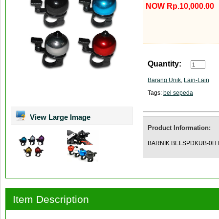
NOW Rp.10,000.00
Quantity:
Barang Unik
,
Lain-Lain
Tags:
bel sepeda
View Large Image
Product Information:
BARNIK BELSPDKUB-0H Fi
Item Description