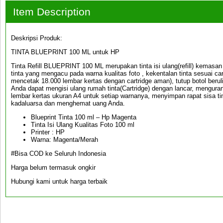
Item Description
Deskripsi Produk:
TINTA BLUEPRINT 100 ML untuk HP
Tinta Refill BLUEPRINT 100 ML merupakan tinta isi ulang(refill) kemasan
tinta yang mengacu pada warna kualitas foto , kekentalan tinta sesuai ca
mencetak 18.000 lembar kertas dengan cartridge aman), tutup botol beru
Anda dapat mengisi ulang rumah tinta(Cartridge) dengan lancar, mengura
lembar kertas ukuran A4 untuk setiap warnanya, menyimpan rapat sisa t
kadaluarsa dan menghemat uang Anda.
Blueprint Tinta 100 ml – Hp Magenta
Tinta Isi Ulang Kualitas Foto 100 ml
Printer : HP
Warna: Magenta/Merah
#Bisa COD ke Seluruh Indonesia
Harga belum termasuk ongkir
Hubungi kami untuk harga terbaik