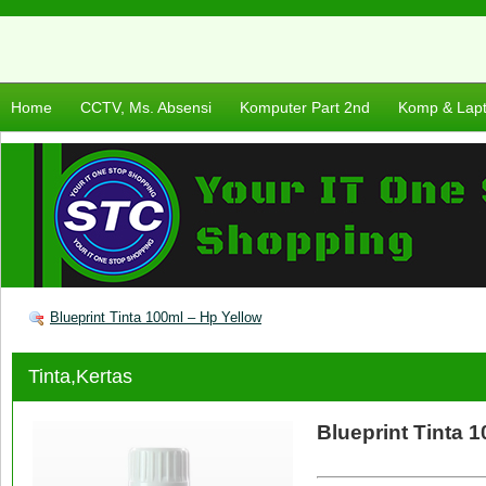
Home
CCTV, Ms. Absensi
Komputer Part 2nd
Komp & Lap
Blueprint Tinta 100ml – Hp Yellow
Tinta,Kertas
Blueprint Tinta 