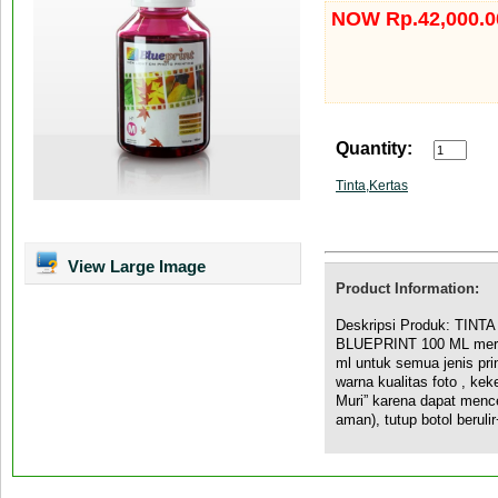
NOW Rp.42,000.0
Quantity:
Tinta,Kertas
View Large Image
Product Information:
Deskripsi Produk: TINTA
BLUEPRINT 100 ML merupa
ml untuk semua jenis pr
warna kualitas foto , kek
Muri” karena dapat mence
aman), tutup botol berul