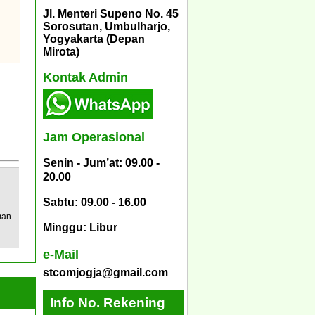
Jl. Menteri Supeno No. 45
Sorosutan, Umbulharjo,
Yogyakarta (Depan
Mirota)
Kontak Admin
Jam Operasional
Senin - Jum’at: 09.00 -
20.00
Sabtu: 09.00 - 16.00
man
Minggu: Libur
e-Mail
stcomjogja@gmail.com
Info No. Rekening