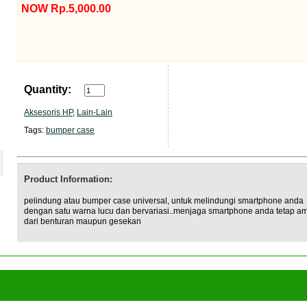
NOW Rp.5,000.00
Quantity:
Aksesoris HP
,
Lain-Lain
Tags:
bumper case
Product Information:
pelindung atau bumper case universal, untuk melindungi smartphone anda
dengan satu warna lucu dan bervariasi..menjaga smartphone anda tetap a
dari benturan maupun gesekan