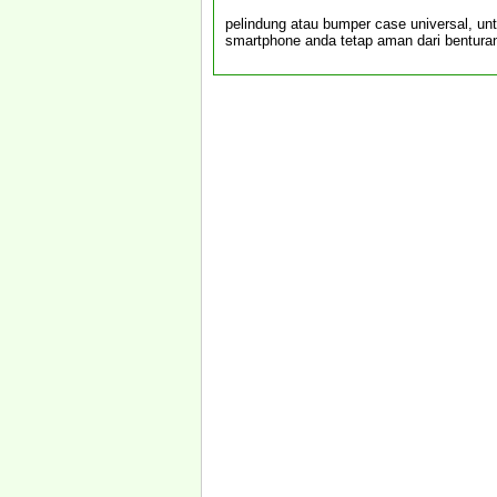
pelindung atau bumper case universal, un
smartphone anda tetap aman dari bentur