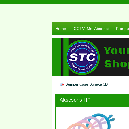
Home
CCTV, Ms. Absensi
Komput
Bumper Case Boneka 3D
Aksesoris HP