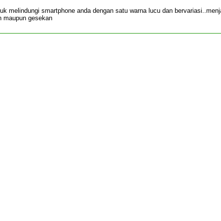
tuk melindungi smartphone anda dengan satu warna lucu dan bervariasi..men
an maupun gesekan