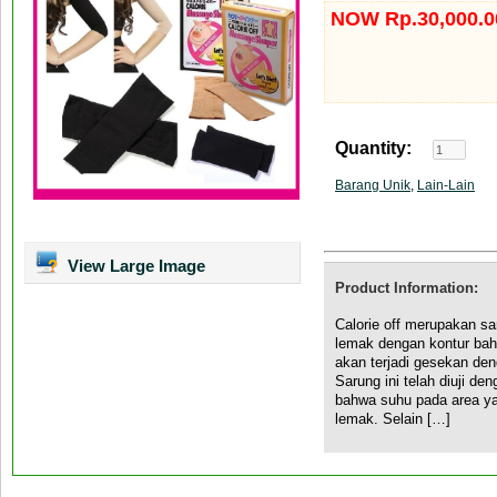
NOW Rp.30,000.0
Quantity:
Barang Unik
,
Lain-Lain
View Large Image
Product Information:
Calorie off merupakan s
lemak dengan kontur bah
akan terjadi gesekan den
Sarung ini telah diuji d
bahwa suhu pada area ya
lemak. Selain […]