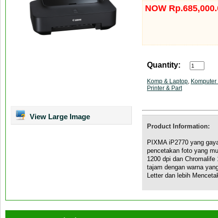
NOW Rp.685,000.
Quantity:
Komp & Laptop
,
Komputer 
Printer & Part
View Large Image
Product Information:
PIXMA iP2770 yang gaya
pencetakan foto yang mud
1200 dpi dan Chromalife
tajam dengan warna yang 
Letter dan lebih Mencetak