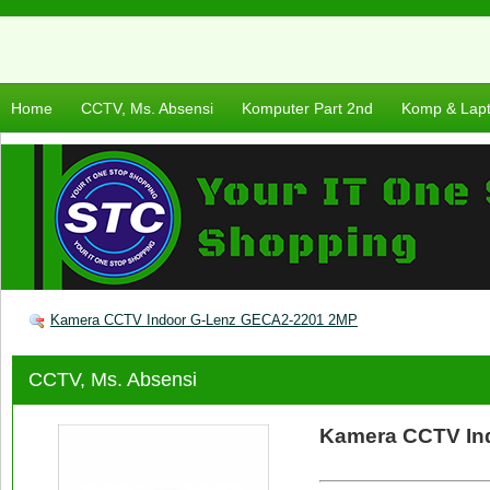
Home
CCTV, Ms. Absensi
Komputer Part 2nd
Komp & Lap
Kamera CCTV Indoor G-Lenz GECA2-2201 2MP
CCTV, Ms. Absensi
Kamera CCTV In