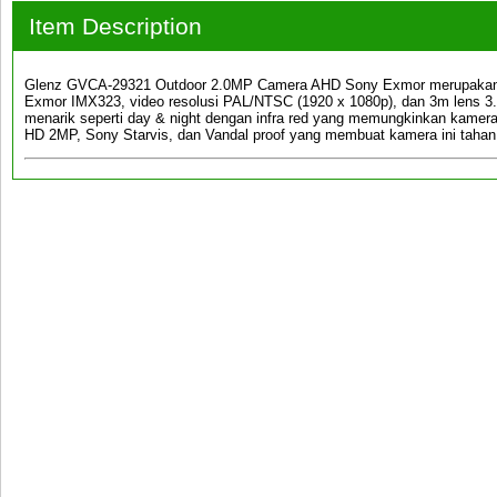
Item Description
Glenz GVCA-29321 Outdoor 2.0MP Camera AHD Sony Exmor merupakan 
Exmor IMX323, video resolusi PAL/NTSC (1920 x 1080p), dan 3m lens 3.6 
menarik seperti day & night dengan infra red yang memungkinkan kamer
HD 2MP, Sony Starvis, dan Vandal proof yang membuat kamera ini tahan