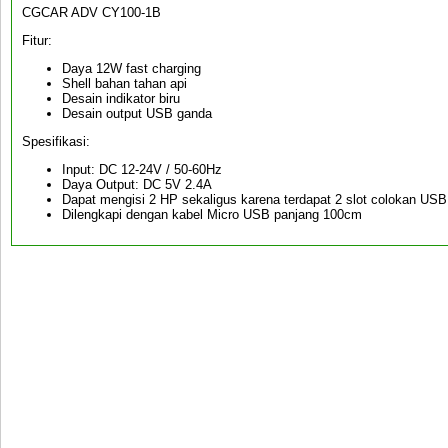
CGCAR ADV CY100-1B
Fitur:
Daya 12W fast charging
Shell bahan tahan api
Desain indikator biru
Desain output USB ganda
Spesifikasi:
Input: DC 12-24V / 50-60Hz
Daya Output: DC 5V 2.4A
Dapat mengisi 2 HP sekaligus karena terdapat 2 slot colokan USB 
Dilengkapi dengan kabel Micro USB panjang 100cm