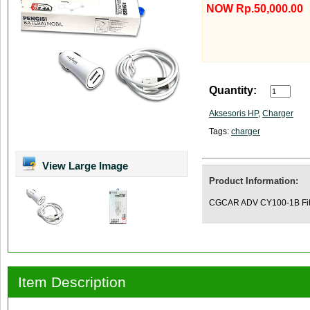
NOW Rp.50,000.00
Quantity:
Aksesoris HP
,
Charger
Tags:
charger
View Large Image
Product Information:
CGCAR ADV CY100-1B Fitur
Item Description