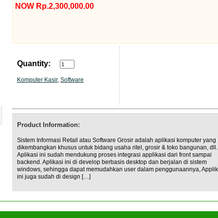
NOW Rp.2,300,000.00
Quantity:
Komputer Kasir
,
Software
Product Information:
Sistem Informasi Retail atau Software Grosir adalah aplikasi komputer yang
dikembangkan khusus untuk bidang usaha ritel, grosir & toko bangunan, dll.
Aplikasi ini sudah mendukung proses integrasi applikasi dari front sampai
backend. Aplikasi ini di develop berbasis desktop dan berjalan di sistem
windows, sehingga dapat memudahkan user dalam penggunaannya, Applik
ini juga sudah di design […]