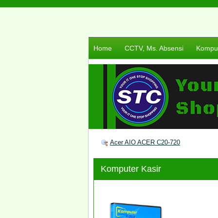
Home
CCTV, Ms. Absensi
Komput
Acer AIO ACER C20-720
Komputer Kasir