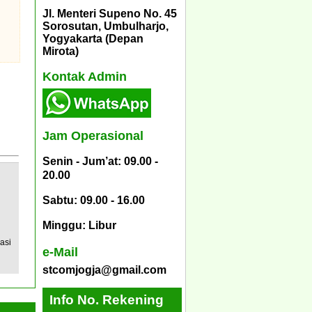
Jl. Menteri Supeno No. 45
Sorosutan, Umbulharjo,
Yogyakarta (Depan
Mirota)
Kontak Admin
Jam Operasional
Senin - Jum’at: 09.00 -
20.00
Sabtu: 09.00 - 16.00
Minggu: Libur
asi
e-Mail
stcomjogja@gmail.com
Info No. Rekening