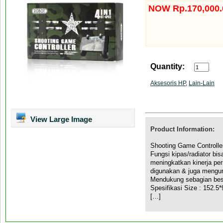
NOW Rp.170,000.
Quantity:
Aksesoris HP
,
Lain-Lain
View Large Image
Product Information:
Shooting Game Controlle
Fungsi kipas/radiator bi
meningkatkan kinerja p
digunakan & juga mengur
Mendukung sebagian besa
Spesifikasi Size : 152.
[…]