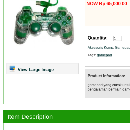
NOW Rp.65,000.00
Quantity:
Aksesoris Komp
,
Gamepa
Tags:
gamepad
View Large Image
Product Information:
gamepad yang cocok untuk 
pengalaman bermain gam
Item Description