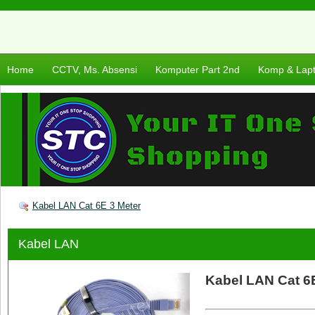
Home
CCTV, Ms. Absensi
Komputer Part 2nd
Komp & Lap
Kabel LAN Cat 6E 3 Meter
Kabel LAN
Kabel LAN Cat 6