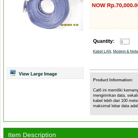
NOW Rp.70,000.0
Quantity:
Kabel LAN
,
Modem & Netw
View Large Image
Product Information:
Cat6 ini memiliki kemamp
mengirimkan data, seka
kabel lebih dari 100 met
maksimal lebar data adal
Item Description