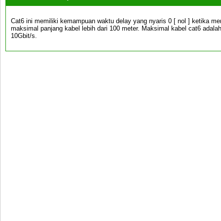
Cat6 ini memiliki kemampuan waktu delay yang nyaris 0 [ nol ] ketika m
maksimal panjang kabel lebih dari 100 meter. Maksimal kabel cat6 adala
10Gbit/s.