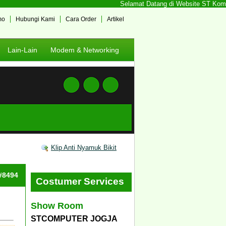
Selamat Datang di Website ST Kompute
mo
Hubungi Kami
Cara Order
Artikel
Lain-Lain
Modem & Networking
Klip Anti Nyamuk Bikit
 #8494
Costumer Services
Show Room
STCOMPUTER JOGJA