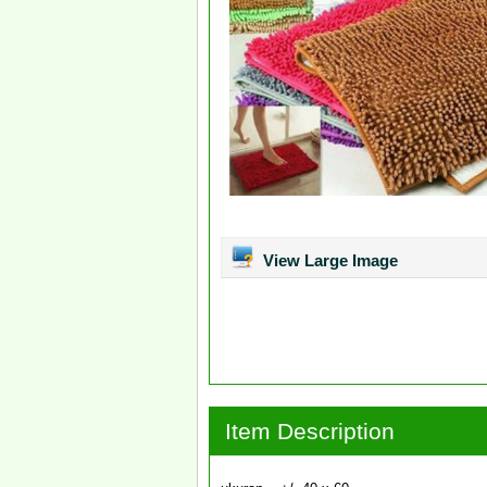
View Large Image
Item Description