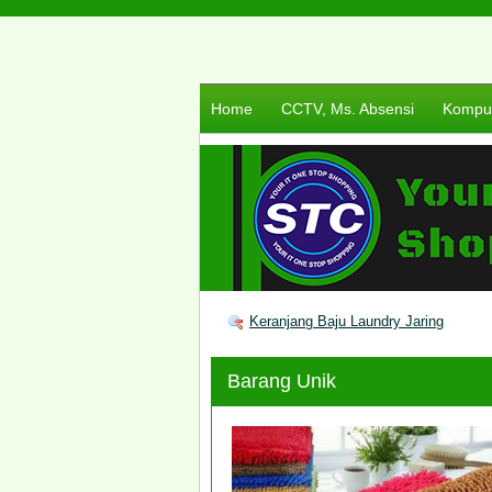
Home
CCTV, Ms. Absensi
Komput
Keranjang Baju Laundry Jaring
Barang Unik