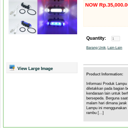
NOW Rp.35,000.0
Quantity:
Barang Unik
,
Lain-Lain
View Large Image
Product Information:
Informasi Produk Lampu 
diletakkan pada bagian 
kendaraan lain untuk be
bersepeda. Berguna saa
malam hari dimana jarak 
Lampu ini menggunakan 
rambu […]