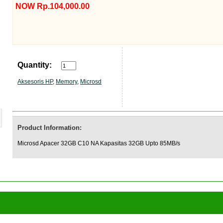
NOW Rp.104,000.00
Quantity:
Aksesoris HP
,
Memory
,
Microsd
Product Information:
Microsd Apacer 32GB C10 NA Kapasitas 32GB Upto 85MB/s