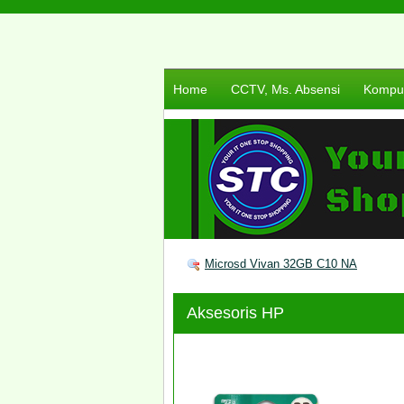
Home
CCTV, Ms. Absensi
Komput
Microsd Vivan 32GB C10 NA
Aksesoris HP