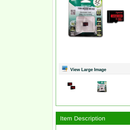
View Large Image
Item Description