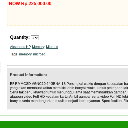
NOW Rp.225,000.00
Quantity:
Aksesoris HP
,
Memory
,
Microsd
Tags:
memory
,
microsd
Product Information:
EF RMMCSD VGNC10 64GBNA-1B Persingkat waktu dengan kecepatan ba
yang akan membuat kalian memiliki lebih banyak waktu untuk pekerjaan lai
Serta tak perlu khawatir untuk menunggu lama saat memindahkan gambar
ataupun video Full HD kedalam kartu. Ambil gambar serta video Full HD leb
banyak serta mendengarkan musik menjadi lebih nyaman. Specification: Fitu