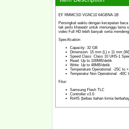
EF RMMCSD VGNC10 64GBNA-1B
Persingkat waktu dengan kecepatan baca y
tak perlu khawatir untuk menunggu lama 
video Full HD lebih banyak serta menden
Specification:
Capacity: 32 GB
Dimension: 15 mm (L) x 11 mm (W)
Speed Class: Class 10 UHS-1 Spe
Read: Up to 100MB/detik
Write: Up to 48MB/detik
Temperature Operational: -25C to
Temperatur Non Operational: -40
Fitur:
Samsung Flash TLC
Controller v3.0
RoHS (bebas bahan kimia berbaha