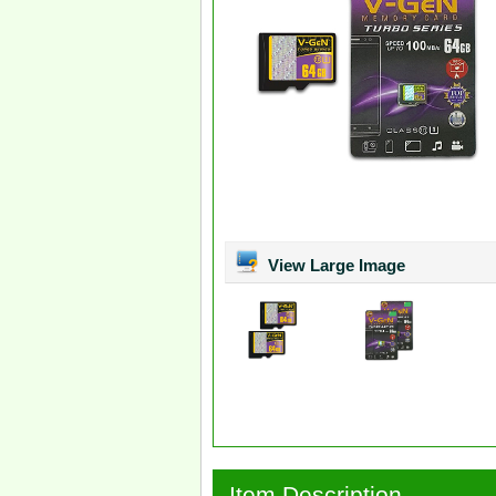
View Large Image
Item Description