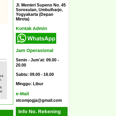
Jl. Menteri Supeno No. 45
Sorosutan, Umbulharjo,
Yogyakarta (Depan
Mirota)
Kontak Admin
Jam Operasional
Senin - Jum’at: 09.00 -
20.00
Sabtu: 09.00 - 16.00
ca
n.
Minggu: Libur
ih
r:
e-Mail
stcomjogja@gmail.com
Info No. Rekening