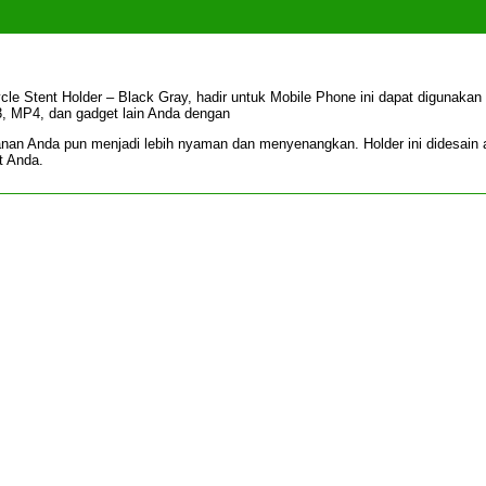
Stent Holder – Black Gray, hadir untuk Mobile Phone ini dapat digunakan
 MP4, dan gadget lain Anda dengan
anan Anda pun menjadi lebih nyaman dan menyenangkan. Holder ini didesain 
t Anda.