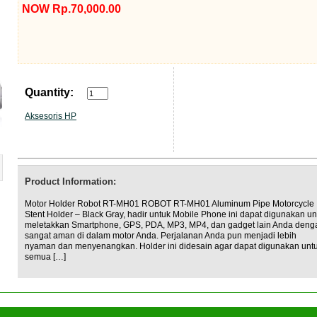
NOW Rp.70,000.00
Quantity:
Aksesoris HP
Product Information:
Motor Holder Robot RT-MH01 ROBOT RT-MH01 Aluminum Pipe Motorcycle
Stent Holder – Black Gray, hadir untuk Mobile Phone ini dapat digunakan un
meletakkan Smartphone, GPS, PDA, MP3, MP4, dan gadget lain Anda deng
sangat aman di dalam motor Anda. Perjalanan Anda pun menjadi lebih
nyaman dan menyenangkan. Holder ini didesain agar dapat digunakan unt
semua […]