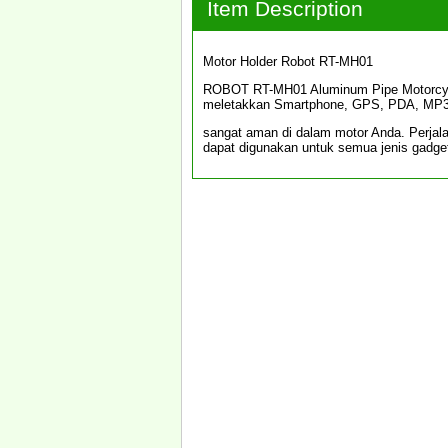
Item Description
Motor Holder Robot RT-MH01
ROBOT RT-MH01 Aluminum Pipe Motorcycle 
meletakkan Smartphone, GPS, PDA, MP3,
sangat aman di dalam motor Anda. Perjal
dapat digunakan untuk semua jenis gadge