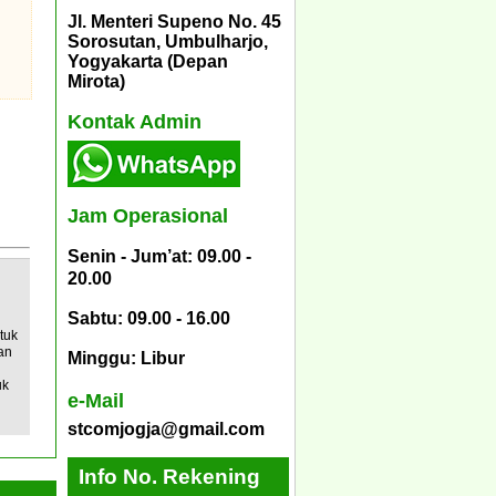
Jl. Menteri Supeno No. 45
Sorosutan, Umbulharjo,
Yogyakarta (Depan
Mirota)
Kontak Admin
Jam Operasional
Senin - Jum’at: 09.00 -
20.00
Sabtu: 09.00 - 16.00
tuk
an
Minggu: Libur
uk
e-Mail
stcomjogja@gmail.com
Info No. Rekening