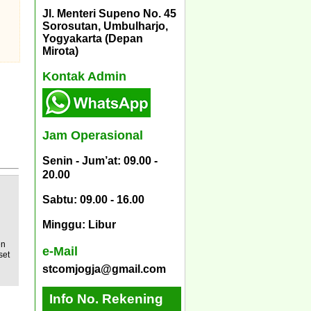
Jl. Menteri Supeno No. 45
Sorosutan, Umbulharjo,
Yogyakarta (Depan
Mirota)
Kontak Admin
Jam Operasional
Senin - Jum’at: 09.00 -
20.00
Sabtu: 09.00 - 16.00
Minggu: Libur
en
e-Mail
set
stcomjogja@gmail.com
Info No. Rekening