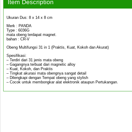
Item Description
Ukuran Dus: 8 x 14 x 8 cm
Merk : PANDA
Type : 6036G
mata obeng terdapat magnet.
bahan : CR-V
Obeng Multifungsi 31 in 1 (Praktis, Kuat, Kokoh dan Akurat)
Spesifikasi:
– Terdiri dari 31 jenis mata obeng
– Gagangnya terbuat dari magnetic alloy
– Kuat, Kokoh, dan Praktis
– Tingkat akurasi mata obengnya sangat detail
– Dilengkapi dengan Tempat obeng yang stylish
– Cocok untuk membongkar alat elektronik ataupun Pertukangan.