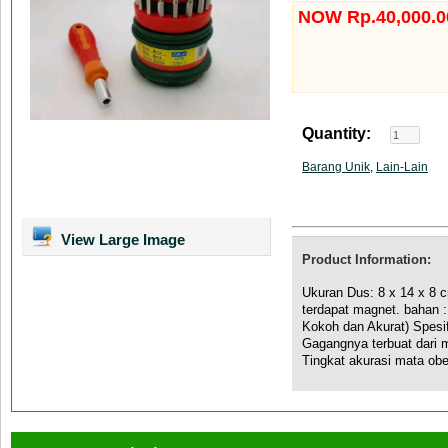
NOW Rp.40,000.0
Quantity:
Barang Unik
,
Lain-Lain
View Large Image
Product Information:
Ukuran Dus: 8 x 14 x 8
terdapat magnet. bahan :
Kokoh dan Akurat) Spesifi
Gagangnya terbuat dari m
Tingkat akurasi mata ob