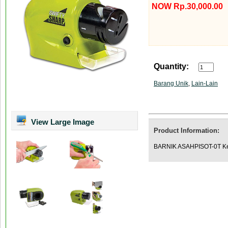
NOW Rp.30,000.00
Quantity:
Barang Unik
,
Lain-Lain
View Large Image
Product Information:
BARNIK ASAHPISOT-0T Ke