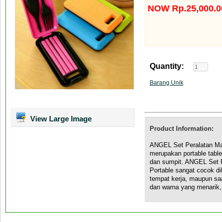
NOW Rp.25,000.0
Quantity:
Barang Unik
View Large Image
Product Information:
ANGEL Set Peralatan Ma
merupakan portable tablew
dan sumpit. ANGEL Set 
Portable sangat cocok di
tempat kerja, maupun saa
dan warna yang menarik,