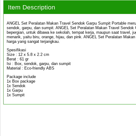
Item Description
ANGEL Set Peralatan Makan Travel Sendok Garpu Sumpit Portable merupaka
sendok, garpu, dan sumpit. ANGEL Set Peralatan Makan Travel Sendok 
bepergian, untuk dibawa ke sekolah, tempat kerja, maupun saat travel, j
menarik, yaitu biru, orange, hijau, dan pink. ANGEL Set Peralatan Maka
harga yang sangat terjangkau.
Spesifikasi
Size : 12 x 5.8 x 2.2 cm
Berat : 61 gr
Isi : Box, sendok, garpu, dan sumpit
Material : Eco-friendly ABS
Package include
1x Box package
1x Sendok
1x Garpu
1x Sumpit