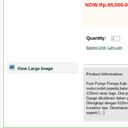
NOW Rp.65,000.0
Quantity:
Barang Unik
,
Lain-Lain
View Large Image
Product Information:
Foot Pump/ Pompa Kaki 
motor,mobil,sepeda,balon
120mm laras baja. Dial j
Gauge dikalibrasi dalam p
Dilengkapi dengan 610mm
konektor tipe. Disertak
seperti […]