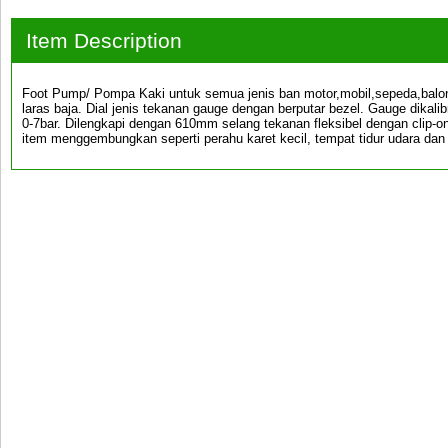
Item Description
Foot Pump/ Pompa Kaki untuk semua jenis ban motor,mobil,sepeda,balon
laras baja. Dial jenis tekanan gauge dengan berputar bezel. Gauge dikalib
0-7bar. Dilengkapi dengan 610mm selang tekanan fleksibel dengan clip-on
item menggembungkan seperti perahu karet kecil, tempat tidur udara dan 