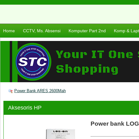
Home
CCTV, Ms. Absensi
Komputer Part 2nd
Komp & Lap
Power Bank ARES 2600Mah
Aksesoris HP
Power bank LOG-