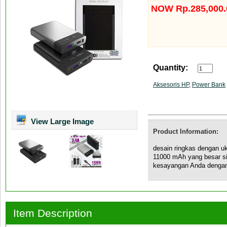
NOW Rp.285,000.
Quantity:
Aksesoris HP
,
Power Bank
View Large Image
Product Information:
desain ringkas dengan uk
11000 mAh yang besar si
kesayangan Anda denga
Item Description