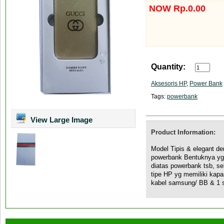
NOW Rp.0.00
Quantity:
Aksesoris HP
,
Power Bank
Tags:
powerbank
View Large Image
Product Information:
Model Tipis & elegant d
powerbank Bentuknya yg
diatas powerbank tsb, s
tipe HP yg memiliki kap
kabel samsung/ BB & 1 