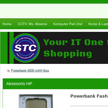
Home
CCTV, Ms. Absensi
Komputer Part 2nd
Komp & Lap
Powerbank 6000 mAH Ibox
Aksesoris HP
Powerbank Fash