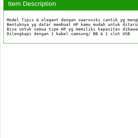
Item Description
Model Tipis & elegant dengan swarovski cantik yg meng
Bentuknya yg datar membuat HP kamu mudah untuk ditaru
Bisa untuk semua tipe HP yg memiliki kapasitas dibawah
Dilengkapi dengan 1 kabel samsung/ BB & 1 slot USB