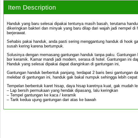
Item Description
Handuk yang baru selesai dipakai tentunya masih basah, terutama handuk 
dikeringkan bakteri dan minyak yang baru dilap dari wajah jadi nempel di 
berjerawat.
Sehabis pakai handuk, anda pasti sering menggantung handuk di hook g
susah kering karena bertumpuk.
Solusinya dengan memasang gantungan handuk tanpa paku. Gantungan h
bor keramik. Kamar mandi jadi modern, serasa di hotel. Gantungan ini d
Handuk yang selesai dipakai dapat dianginkan di gantungan ini,
Gantungan handuk berbentuk panjang, terdapat 2 baris besi gantungan dar
melebar di gantungan ini, handuk gak bakal numpuk sehingga lebih cepat 
Tempelan berbentuk karet hisap, daya hisap karetnya kuat, gak mudah le
– Lap bersih permukaan yang hendak dipasang, lalu keringkan
– Tempel gantungan ke kaca / keramik
– Tarik kedua ujung gantungan dari atas ke bawah