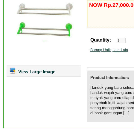
NOW Rp.27,000.0
Quantity:
Barang Unik
,
Lain-Lain
View Large Image
Product Information:
Handuk yang baru selesa
handuk wajah yang baru se
minyak yang baru dilap da
penyebab kulit wajah ser
sering menggantung hand
di hook gantungan […]