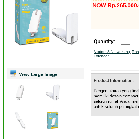
NOW Rp.265,000.
Quantity:
Modem & Networking
,
Ran
Extender
View Large Image
Product Information:
Dengan ukuran yang tida
memiliki desain compact
seluruh rumah Anda, me
untuk seluruh perangkat 