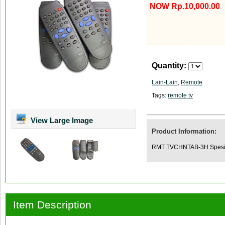
NOW Rp.10,000.00
Quantity:
Lain-Lain
,
Remote
Tags:
remote tv
View Large Image
Product Information:
RMT TVCHNTAB-3H Spesif
Item Description