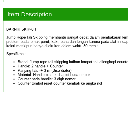
Item Description
BARNIK SKIP-0H
Jump Rope/Tali Skipping membantu sangat cepat dalam pembakaran le
problem pada lemak perut, kaki, paha dan lengan karena pada alat ini 
kalori meskipun hanya dilakukan dalam waktu 30 menit.
Spesifikasi:
Brand: Jump rope tali skipping latihan lompat tali dilengkapi counte
Handle: 2 handle + Counter
Panjang tali: -+ 3 m (Bisa diatur)
Material: Handle plastik dilapisi busa empuk
Counter pada handle: 3 digit nomor
Counter tombol reset counter kembali ke angka nol