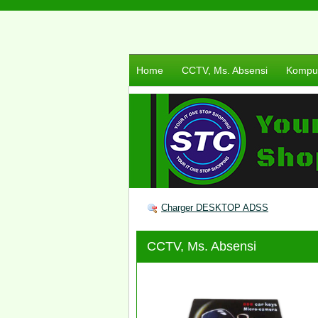
Home
CCTV, Ms. Absensi
Komput
Charger DESKTOP ADSS
CCTV, Ms. Absensi