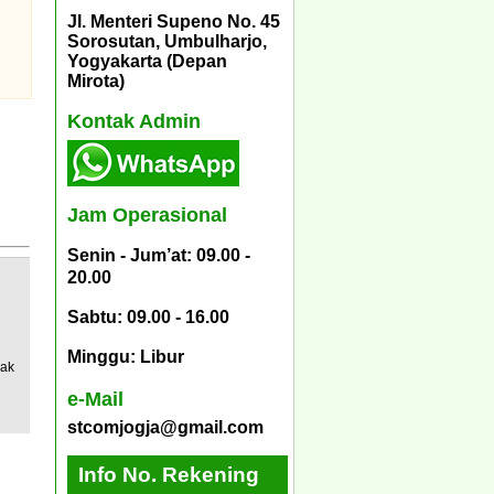
Jl. Menteri Supeno No. 45
Sorosutan, Umbulharjo,
Yogyakarta (Depan
Mirota)
Kontak Admin
Jam Operasional
Senin - Jum’at: 09.00 -
20.00
Sabtu: 09.00 - 16.00
Minggu: Libur
pak
e-Mail
stcomjogja@gmail.com
Info No. Rekening