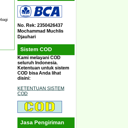
rbagi
No. Rek: 2350426437
Mochammad Muchlis
Djauhari
Sistem COD
Kami melayani COD
seluruh Indonesia.
Ketentuan untuk sistem
COD bisa Anda lihat
disini:
KETENTUAN SISTEM
COD
Jasa Pengiriman