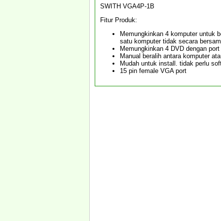
SWITH VGA4P-1B
Fitur Produk:
Memungkinkan 4 komputer untuk berb
satu komputer tidak secara bersa
Memungkinkan 4 DVD dengan port V
Manual beralih antara komputer at
Mudah untuk install. tidak perlu so
15 pin female VGA port