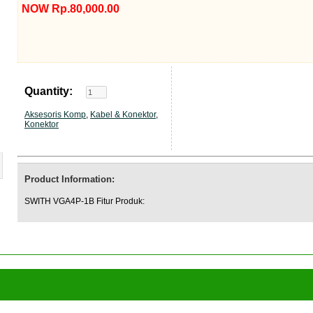
NOW Rp.80,000.00
Quantity:
Aksesoris Komp
,
Kabel & Konektor
,
Konektor
Product Information:
SWITH VGA4P-1B Fitur Produk: