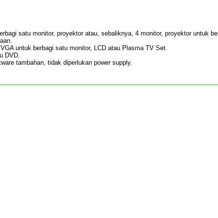
agi satu monitor, proyektor atau, sebaliknya, 4 monitor, proyektor untuk be
maan.
GA untuk berbagi satu monitor, LCD atau Plasma TV Set.
au DVD.
ftware tambahan, tidak diperlukan power supply.