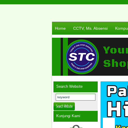
Home
CCTV, Ms. Absensi
Komput
Search Website
Kunjungi Kami