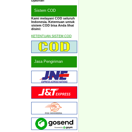
Djauhari
Sistem COD
Kami melayani COD seluruh
Indonesia. Ketentuan untuk
sistem COD bisa Anda lihat
disini:
KETENTUAN SISTEM COD
Jasa Pengiriman