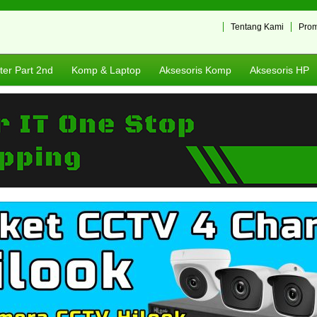
Tentang Kami
Pro
er Part 2nd
Komp & Laptop
Aksesoris Komp
Aksesoris HP