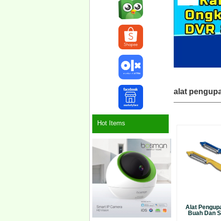
alat pengup
Hot Items
Alat Pengupa
Buah Dan Sa