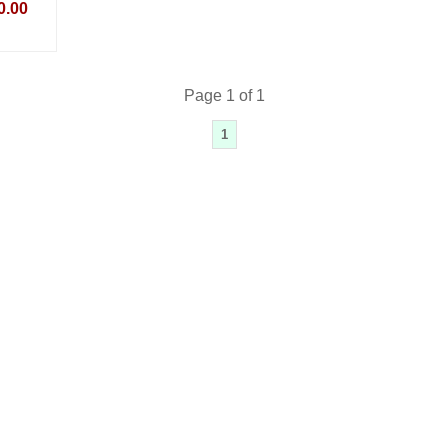
0.00
Page 1 of 1
1