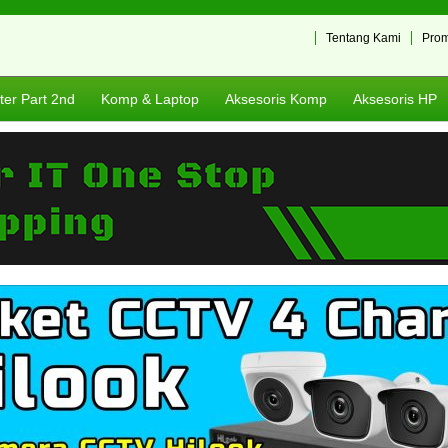
Tentang Kami
Pro
er Part 2nd
Komp & Laptop
Aksesoris Komp
Aksesoris HP