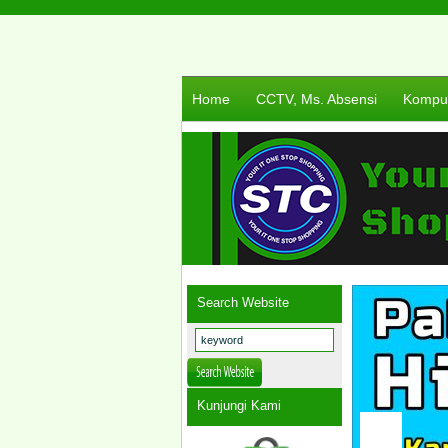
Home
CCTV, Ms. Absensi
Komput
Search Website
Kunjungi Kami