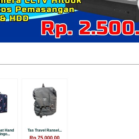
pat Hand
Tas Travel Ransel...
ngo...
Rp.75,000.00