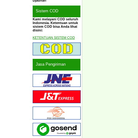
Djauhari
Sistem COD
Kami melayani COD seluruh
Indonesia. Ketentuan untuk
sistem COD bisa Anda lihat
disini:
KETENTUAN SISTEM COD
Jasa Pengiriman