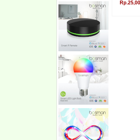
Rp.25,00