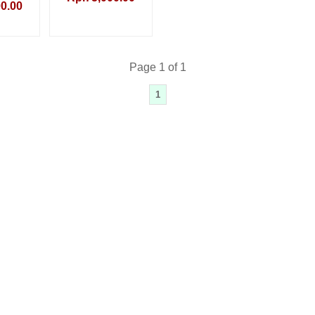
0.00
Page 1 of 1
1