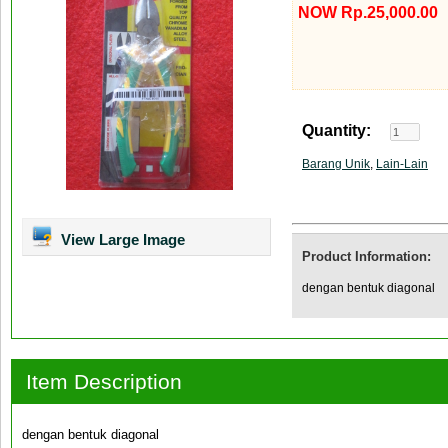
NOW Rp.25,000.00
Quantity:
Barang Unik
,
Lain-Lain
View Large Image
Product Information:
dengan bentuk diagonal
Item Description
dengan bentuk diagonal