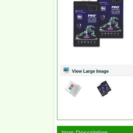
View Large Image
Item Description