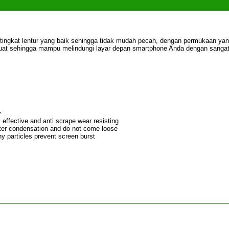
 tingkat lentur yang baik sehingga tidak mudah pecah, dengan permukaan ya
 kuat sehingga mampu melindungi layar depan smartphone Anda dengan sangat
y
effective and anti scrape wear resisting
ater condensation and do not come loose
ny particles prevent screen burst