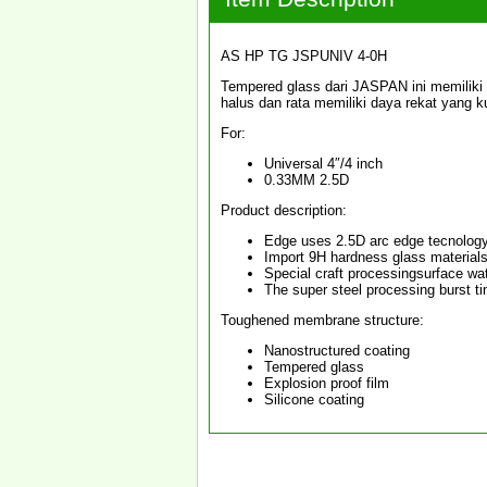
AS HP TG JSPUNIV 4-0H
Tempered glass dari JASPAN ini memiliki
halus dan rata memiliki daya rekat yang
For:
Universal 4″/4 inch
0.33MM 2.5D
Product description:
Edge uses 2.5D arc edge tecnolog
Import 9H hardness glass materials 
Special craft processingsurface w
The super steel processing burst ti
Toughened membrane structure:
Nanostructured coating
Tempered glass
Explosion proof film
Silicone coating