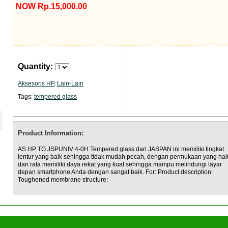
NOW Rp.15,000.00
Quantity:
Aksesoris HP
,
Lain-Lain
Tags:
tempered glass
Product Information:
AS HP TG JSPUNIV 4-0H Tempered glass dari JASPAN ini memiliki tingkat
lentur yang baik sehingga tidak mudah pecah, dengan permukaan yang hal
dan rata memiliki daya rekat yang kuat sehingga mampu melindungi layar
depan smartphone Anda dengan sangat baik. For: Product description:
Toughened membrane structure: