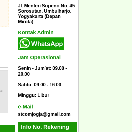
Jl. Menteri Supeno No. 45
Sorosutan, Umbulharjo,
Yogyakarta (Depan
Mirota)
Kontak Admin
Jam Operasional
Senin - Jum’at: 09.00 -
20.00
Sabtu: 09.00 - 16.00
us
Minggu: Libur
e-Mail
stcomjogja@gmail.com
Info No. Rekening