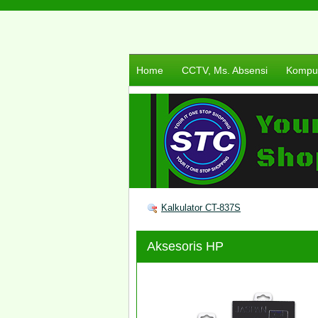
Home
CCTV, Ms. Absensi
Komput
Kalkulator CT-837S
Aksesoris HP