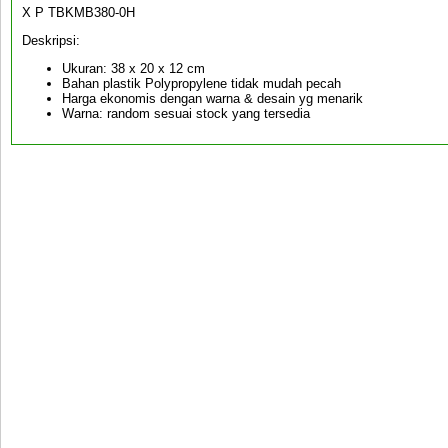
X P TBKMB380-0H
Deskripsi:
Ukuran: 38 x 20 x 12 cm
Bahan plastik Polypropylene tidak mudah pecah
Harga ekonomis dengan warna & desain yg menarik
Warna: random sesuai stock yang tersedia