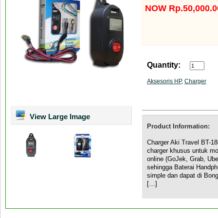
NOW Rp.50,000.0
Quantity:
Aksesoris HP
,
Charger
View Large Image
Product Information:
Charger Aki Travel BT-1
charger khusus untuk mo
online (GoJek, Grab, Ube
sehingga Baterai Handpho
simple dan dapat di Bong
[…]