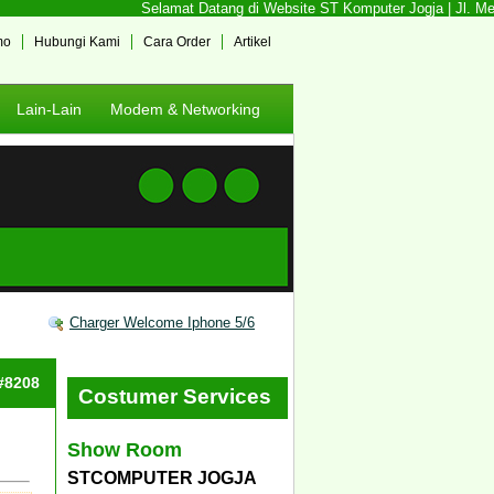
Selamat Datang di Website ST Komputer Jogja | Jl. Ment
mo
Hubungi Kami
Cara Order
Artikel
Lain-Lain
Modem & Networking
Charger Welcome Iphone 5/6
 #8208
Costumer Services
Show Room
STCOMPUTER JOGJA