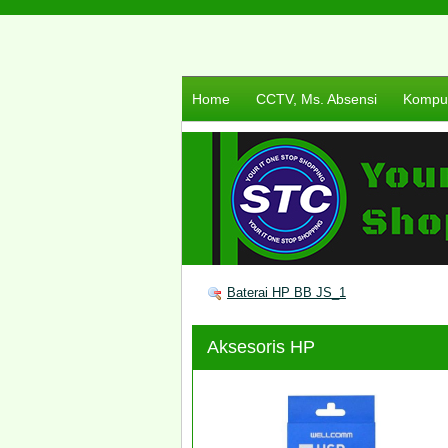
Home
CCTV, Ms. Absensi
Komput
Baterai HP BB JS_1
Aksesoris HP