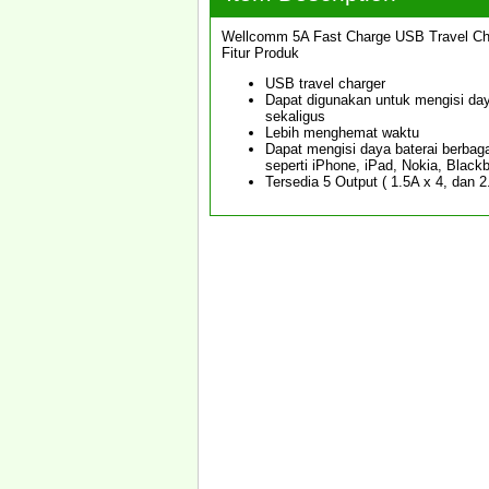
Wellcomm 5A Fast Charge USB Travel Cha
Fitur Produk
USB travel charger
Dapat digunakan untuk mengisi da
sekaligus
Lebih menghemat waktu
Dapat mengisi daya baterai berbag
seperti iPhone, iPad, Nokia, Black
Tersedia 5 Output ( 1.5A x 4, dan 2