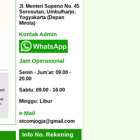
Jl. Menteri Supeno No. 45
Sorosutan, Umbulharjo,
Yogyakarta (Depan
Mirota)
Kontak Admin
Jam Operasional
Senin - Jum’at: 09.00 -
20.00
Sabtu: 09.00 - 16.00
vel
rk
Minggu: Libur
n
e-Mail
stcomjogja@gmail.com
Info No. Rekening