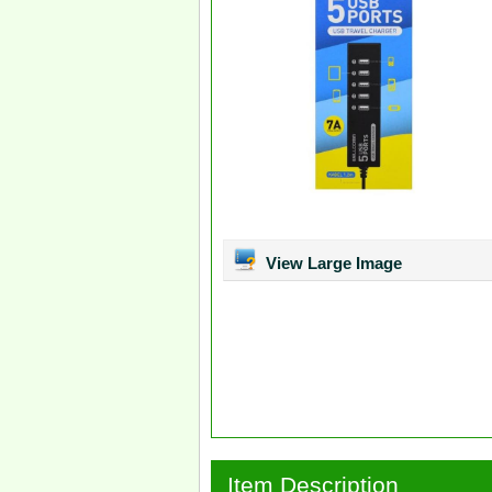
View Large Image
Item Description