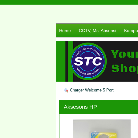
Home
CCTV, Ms. Absensi
Komput
Charger Welcome 5 Port
Aksesoris HP