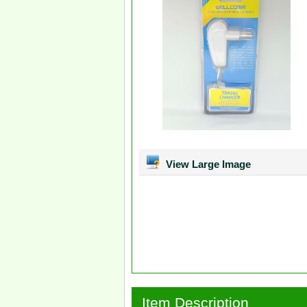
View Large Image
Item Description