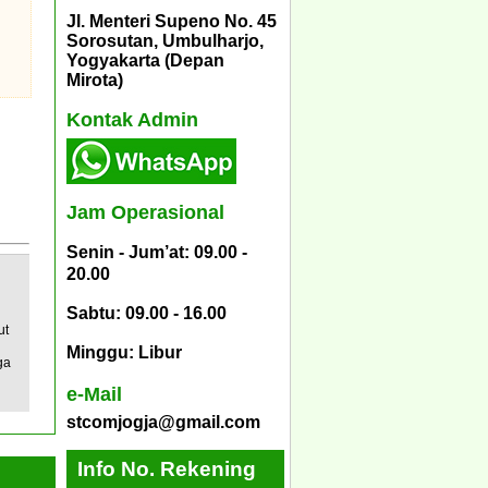
Jl. Menteri Supeno No. 45
Sorosutan, Umbulharjo,
Yogyakarta (Depan
Mirota)
Kontak Admin
Jam Operasional
Senin - Jum’at: 09.00 -
20.00
Sabtu: 09.00 - 16.00
h
ut
Minggu: Libur
ga
e-Mail
stcomjogja@gmail.com
Info No. Rekening