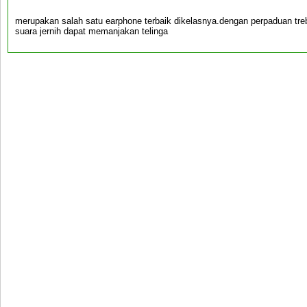
merupakan salah satu earphone terbaik dikelasnya.dengan perpaduan tr
suara jernih dapat memanjakan telinga