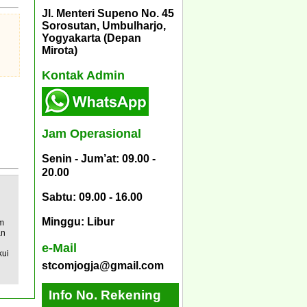
Jl. Menteri Supeno No. 45
Sorosutan, Umbulharjo,
Yogyakarta (Depan
Mirota)
Kontak Admin
Jam Operasional
Senin - Jum’at: 09.00 -
20.00
Sabtu: 09.00 - 16.00
Minggu: Libur
am
an
e-Mail
kui
stcomjogja@gmail.com
Info No. Rekening