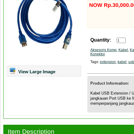
NOW Rp.30,000.0
Quantity:
Aksesoris Komp
,
Kabel
,
Ka
Konektor
Tags:
extension
,
kabel
,
us
View Large Image
Product Information:
Kabel USB Extension / 
jangkauan Port USB ke M
memperpanjang jangkau
Item Description