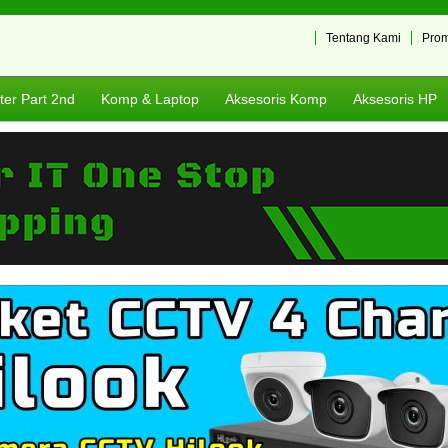
Tentang Kami
Pro
er Part 2nd
Komp & Laptop
Aksesoris Komp
Aksesoris HP