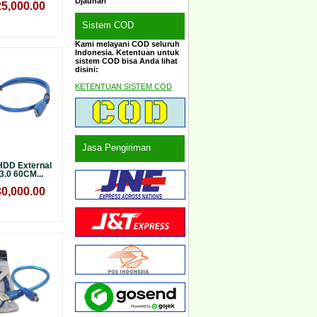
Djauhari
5,000.00
Sistem COD
Kami melayani COD seluruh
Indonesia. Ketentuan untuk
sistem COD bisa Anda lihat
disini:
KETENTUAN SISTEM COD
Jasa Pengiriman
HDD External
3.0 60CM...
0,000.00