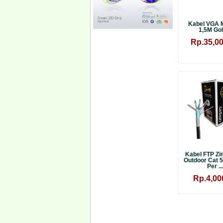
Kabel VGA M
1,5M Gold
Rp.35,00
Kabel FTP Zi
Outdoor Cat 
Per ...
Rp.4,00