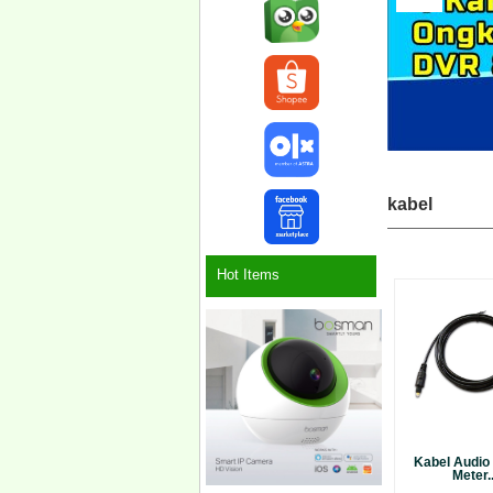
kabel
Hot Items
Kabel Audio 
Meter..