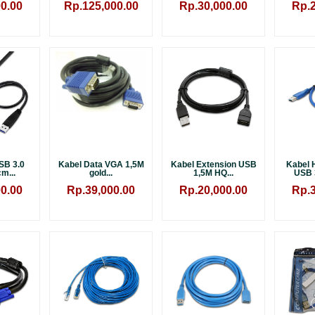
0.00
Rp.125,000.00
Rp.30,000.00
Rp.2
SB 3.0
Kabel Data VGA 1,5M
Kabel Extension USB
Kabel 
m...
gold...
1,5M HQ...
USB 
0.00
Rp.39,000.00
Rp.20,000.00
Rp.3