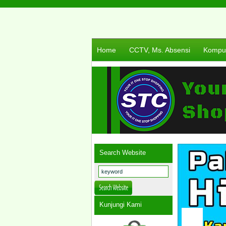
Home
CCTV, Ms. Absensi
Komput
Search Website
Kunjungi Kami