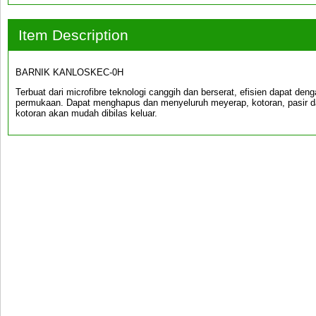
Item Description
BARNIK KANLOSKEC-0H
Terbuat dari microfibre teknologi canggih dan berserat, efisien dapat de
permukaan. Dapat menghapus dan menyeluruh meyerap, kotoran, pasir da
kotoran akan mudah dibilas keluar.