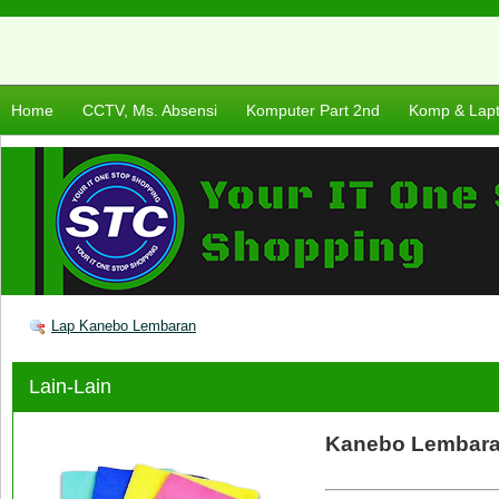
Home
CCTV, Ms. Absensi
Komputer Part 2nd
Komp & Lap
Lap Kanebo Lembaran
Lain-Lain
Kanebo Lembara