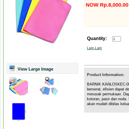
NOW Rp.8,000.00
Quantity:
Lain-Lain
View Large Image
Product Information:
BARNIK KANLOSKEC-0H Te
berserat, efisien dapat 
merusak permukaan. Da
kotoran, pasir dan noda.
akan mudah dibilas kelua