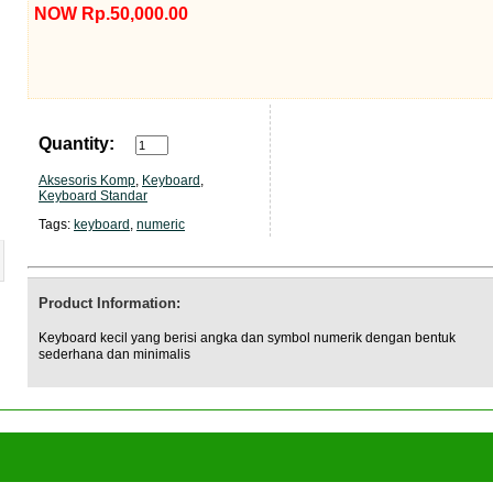
NOW Rp.50,000.00
Quantity:
Aksesoris Komp
,
Keyboard
,
Keyboard Standar
Tags:
keyboard
,
numeric
Product Information:
Keyboard kecil yang berisi angka dan symbol numerik dengan bentuk
sederhana dan minimalis