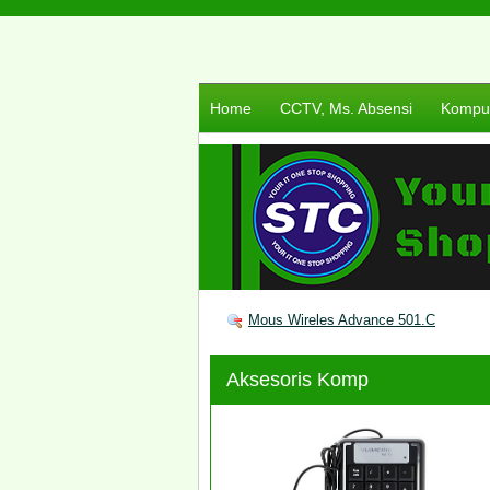
Home
CCTV, Ms. Absensi
Komput
Mous Wireles Advance 501.C
Aksesoris Komp